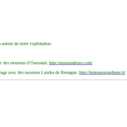
autour de notre exploitation.
c des moutons
d’Ouessant
.
http://moutondeurs.com/
turage avec des moutons Landes de Bretagne.
http://lemoutonjardinier.fr/