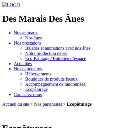
Des Marais Des Ânes
Nos animaux
Nos ânes
Nos prestations
Balades et animations avec nos ânes
Notre production de sel
Eco-Pâturage / Entretien d’espace
Actualités
Nos partenaires
Hébergements
Boutiques de produits locaux
Accompagnement de randonnées
Ecopâturage
Contactez-nous
Accueil du site
>
Nos partenaires
>
Ecopâturage