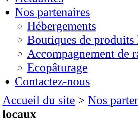
Nos partenaires
Hébergements
Boutiques de produits
Accompagnement de r
Ecopâturage
Contactez-nous
Accueil du site
>
Nos parten
locaux