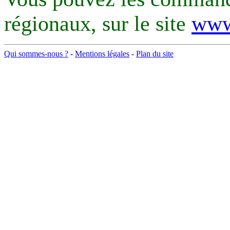
régionaux, sur le site
www
Qui sommes-nous ?
-
Mentions légales
-
Plan du site